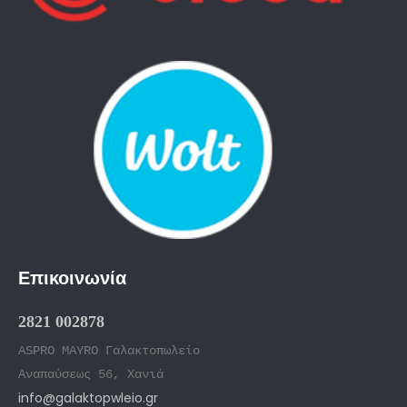
Επικοινωνία
2821 002878
ASPRO MAYRO Γαλακτοπωλείο
Αναπαύσεως 56, Χανιά
info@galaktopwleio.gr