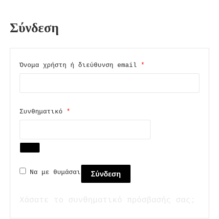
Σύνδεση
Απαιτείται
Όνομα χρήστη ή διεύθυνση email
*
Απαιτείται
Συνθηματικό
*
Να με θυμάσαι
Σύνδεση
Χάσατε το συνθηματικό πρόσβασής σας;