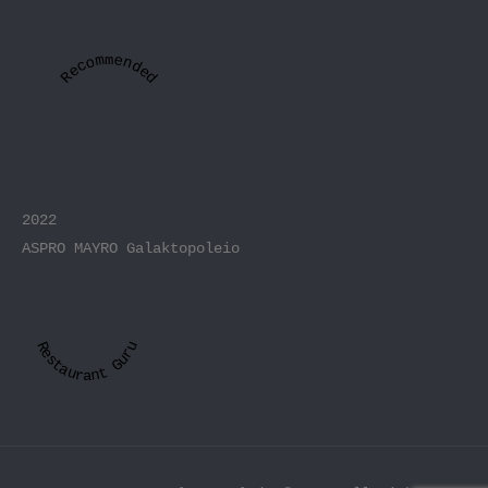
Recommended
2022
ASPRO MAYRO Galaktopoleio
Restaurant Guru