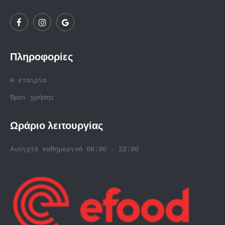
Πληροφορίες
Η εταιρία
Όροι χρήσης
Ωράριο λειτουργίας
Ανοιχτά καθημερινά 08:00 - 22:00