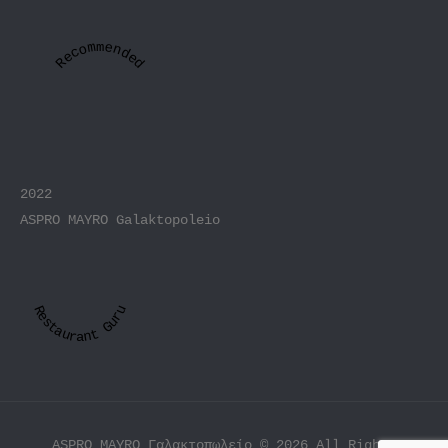
Recommended
2022
ASPRO MAYRO Galaktopoleio
Restaurant Guru
ASPRO MAYRO Γαλακτοπωλείο © 2026 All Rights