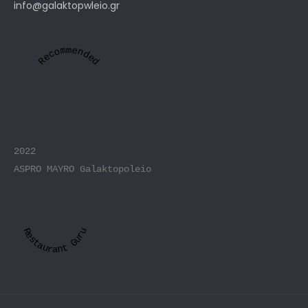
info@galaktopwleio.gr
Recommended
2022
ASPRO MAYRO Galaktopoleio
Restaurant Guru