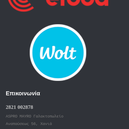
Επικοινωνία
2821 002878
ASPRO MAYRO Γαλακτοπωλείο
Αναπαύσεως 56, Χανιά