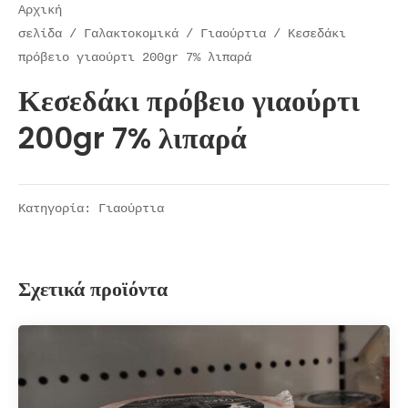
Αρχική
σελίδα
/
Γαλακτοκομικά
/
Γιαούρτια
/ Κεσεδάκι
πρόβειο γιαούρτι 200gr 7% λιπαρά
Κεσεδάκι πρόβειο γιαούρτι
200gr 7% λιπαρά
Κατηγορία:
Γιαούρτια
Σχετικά προϊόντα