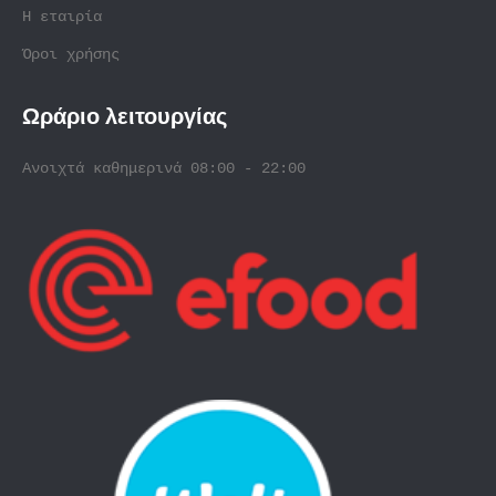
Η εταιρία
Όροι χρήσης
Ωράριο λειτουργίας
Ανοιχτά καθημερινά 08:00 - 22:00