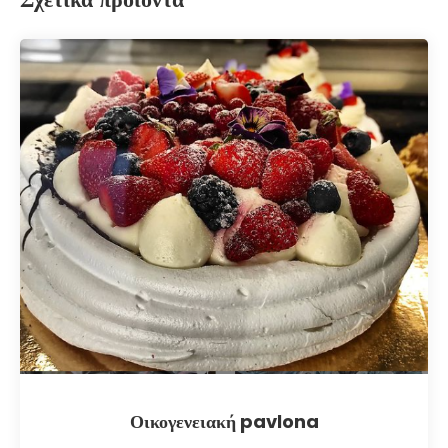
Οικογενειακή pavlona