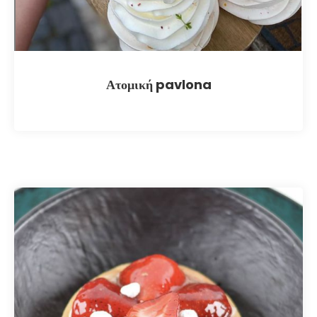
Ατομική pavlona