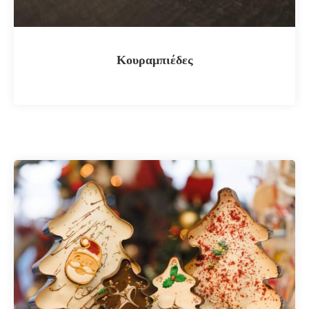
Κουραμπιέδες