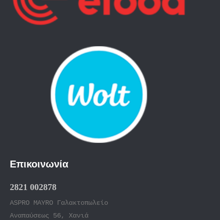
Επικοινωνία
2821 002878
ASPRO MAYRO Γαλακτοπωλείο
Αναπαύσεως 56, Χανιά