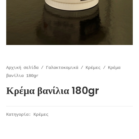
Αρχική σελίδα
/
Γαλακτοκομικά
/
Kρέμες
/ Κρέμα
βανίλια 180gr
Κρέμα βανίλια 180gr
Κατηγορία:
Kρέμες