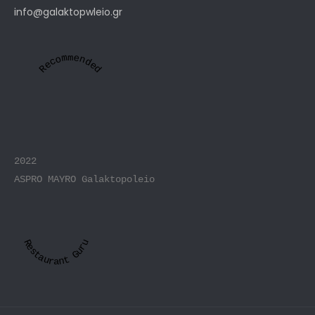
info@galaktopwleio.gr
Recommended
2022
ASPRO MAYRO Galaktopoleio
Restaurant Guru