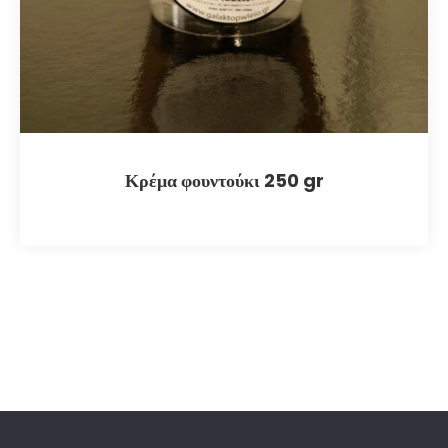
Κρέμα φουντούκι 250 gr