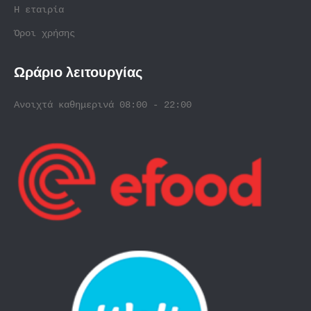
Η εταιρία
Όροι χρήσης
Ωράριο λειτουργίας
Ανοιχτά καθημερινά 08:00 - 22:00