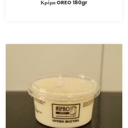
Κρέμα OREO 180gr