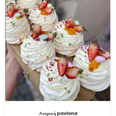
Ατομική pavlona