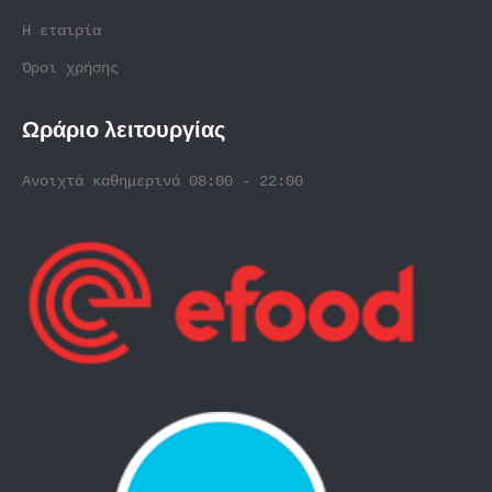
Η εταιρία
Όροι χρήσης
Ωράριο λειτουργίας
Ανοιχτά καθημερινά 08:00 - 22:00