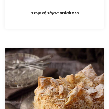
Ατομική τάρτα snickers