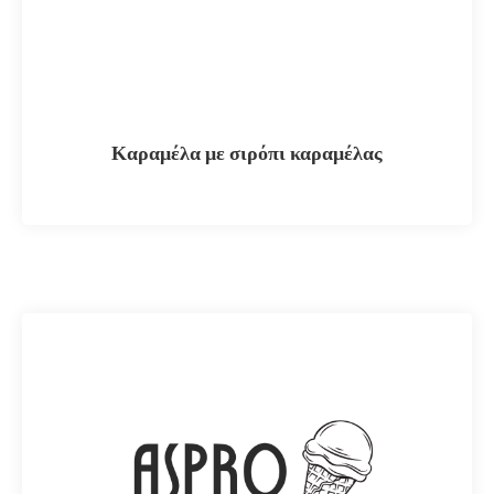
Καραμέλα με σιρόπι καραμέλας