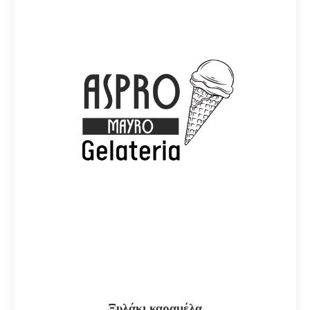
Ξυλάκι καραμέλα