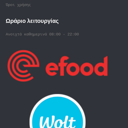
Όροι χρήσης
Ωράριο λειτουργίας
Ανοιχτά καθημερινά 08:00 - 22:00