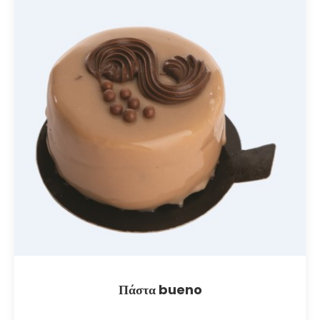
Πάστα bueno