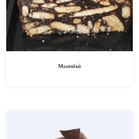
Μωσαϊκό