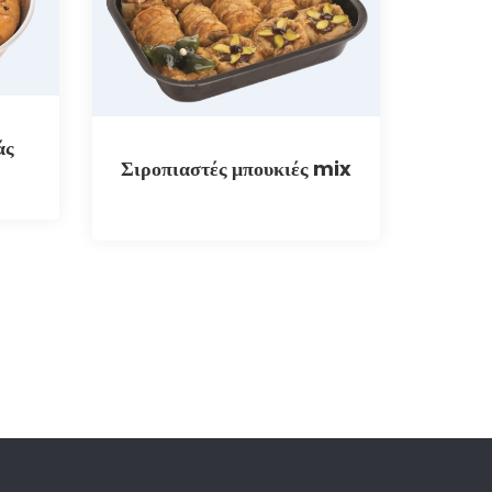
άς
Σιροπιαστές μπουκιές mix