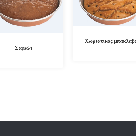
Χωριάτικος μπακλαβ
Σάμαλι