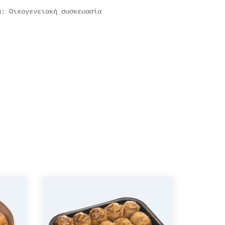
ία:
Οικογενειακή συσκευασία