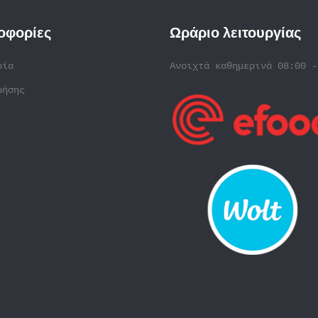
οφορίες
Ωράριο λειτουργίας
ρία
Ανοιχτά καθημερινά 08:00 -
ρήσης