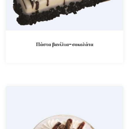
Πάστα βανίλια-σοκολάτα