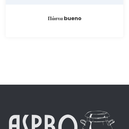
Πάστα bueno