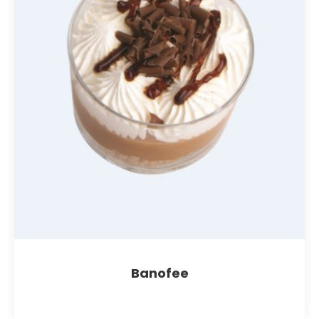
Banofee