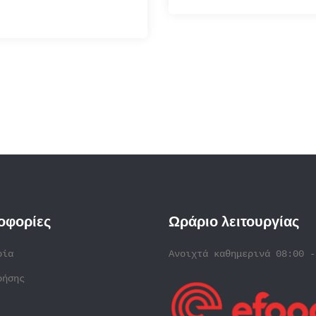
οφορίες
Ωράριο λειτουργίας
ρία
Ανοιχτά καθημερινά 08:00 -
ρήσης