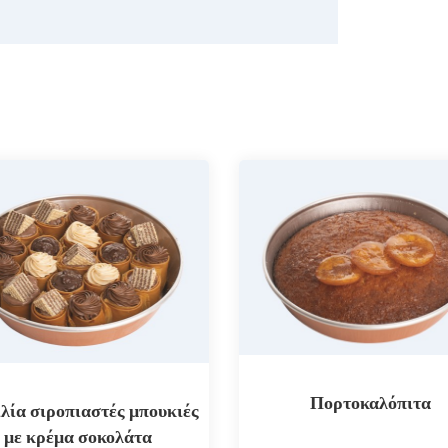
Πορτοκαλόπιτα
λία σιροπιαστές μπουκιές
με κρέμα σοκολάτα