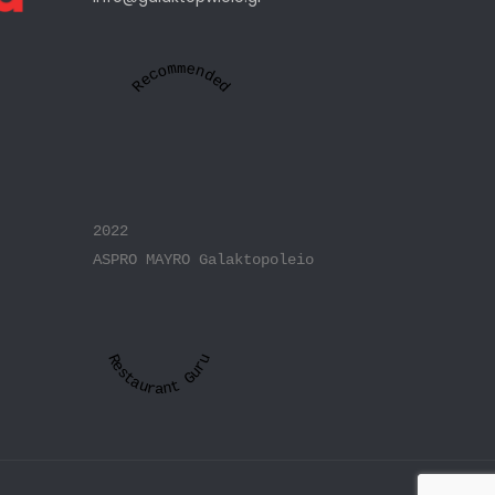
Recommended
2022
ASPRO MAYRO Galaktopoleio
Restaurant Guru