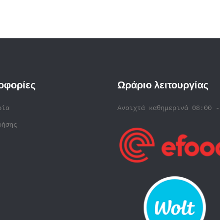
οφορίες
Ωράριο λειτουργίας
ρία
Ανοιχτά καθημερινά 08:00 -
ρήσης