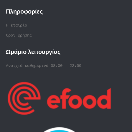
Πληροφορίες
Η εταιρία
Όροι χρήσης
Ωράριο λειτουργίας
Ανοιχτά καθημερινά 08:00 - 22:00