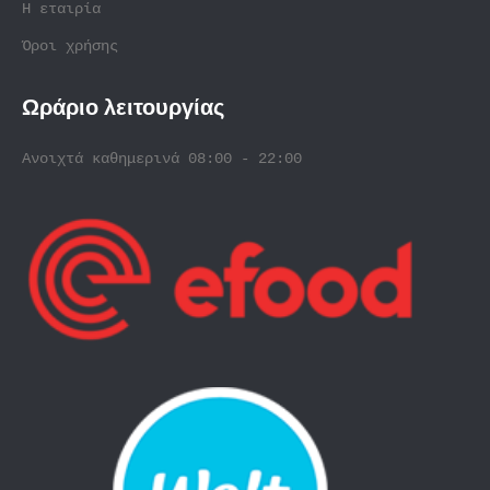
Η εταιρία
Όροι χρήσης
Ωράριο λειτουργίας
Ανοιχτά καθημερινά 08:00 - 22:00