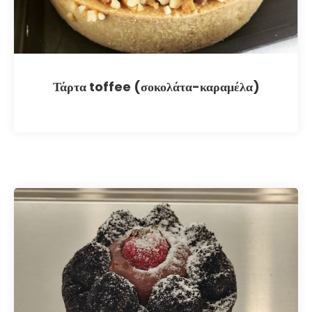
Τάρτα toffee (σοκολάτα-καραμέλα)