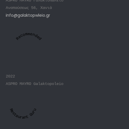
ASPRO MAYRO Γαλακτοπωλείο
Αναπαύσεως 56, Χανιά
info@galaktopwleio.gr
Recommended
2022
ASPRO MAYRO Galaktopoleio
Restaurant Guru