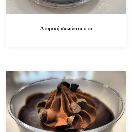
Ατομική σοκολατόπιτα