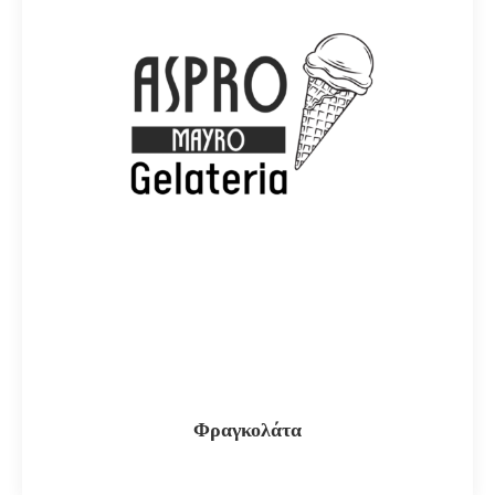
Φραγκολάτα