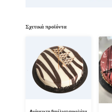
Σχετικά προϊόντα
Aνάμεικτη βανίλια-σοκολάτα