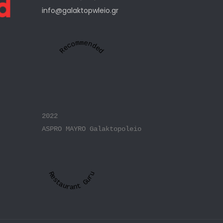
info@galaktopwleio.gr
Recommended
2022
ASPRO MAYRO Galaktopoleio
Restaurant Guru