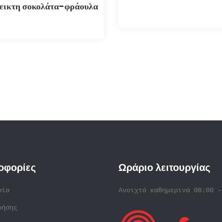
εικτη σοκολάτα-φράουλα
οφορίες
Ωράριο λειτουργίας
ρία
Ανοιχτά καθημερινά 08:00 -
ρήσης