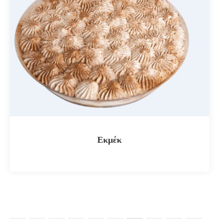
Εκμέκ