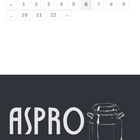
←
1
2
3
4
5
6
7
8
9
…
20
21
22
→