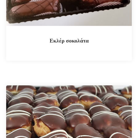
Εκλέρ σοκολάτα